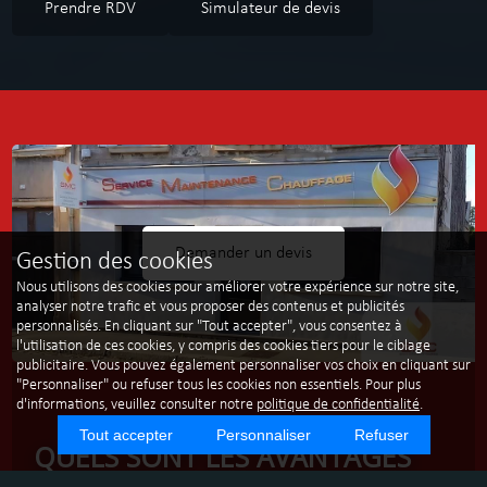
Prendre RDV
Simulateur de devis
Demander un devis
Gestion des cookies
Nous utilisons des cookies pour améliorer votre expérience sur notre site,
analyser notre trafic et vous proposer des contenus et publicités
personnalisés. En cliquant sur "Tout accepter", vous consentez à
l'utilisation de ces cookies, y compris des cookies tiers pour le ciblage
publicitaire. Vous pouvez également personnaliser vos choix en cliquant sur
"Personnaliser" ou refuser tous les cookies non essentiels. Pour plus
d'informations, veuillez consulter notre
politique de confidentialité
.
Tout accepter
Personnaliser
Refuser
QUELS SONT LES AVANTAGES