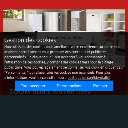
Demander un devis
Gestion des cookies
Nous utilisons des cookies pour améliorer votre expérience sur notre site,
analyser notre trafic et vous proposer des contenus et publicités
personnalisés. En cliquant sur "Tout accepter", vous consentez à
l'utilisation de ces cookies, y compris des cookies tiers pour le ciblage
publicitaire. Vous pouvez également personnaliser vos choix en cliquant sur
"Personnaliser" ou refuser tous les cookies non essentiels. Pour plus
d'informations, veuillez consulter notre
politique de confidentialité
.
Tout accepter
Personnaliser
Refuser
ZOOM SUR L'ENTRETIEN
ANNUEL DE CHAUDIÈRES À
MONTCHANIN AVEC SMC
SERVICE MAINTENANCE