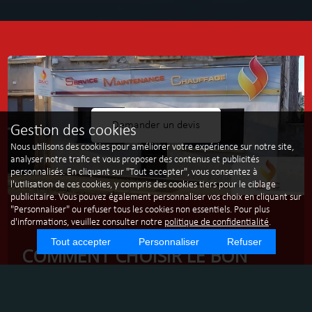
Demander un devis
Gestion des cookies
Nous utilisons des cookies pour améliorer votre expérience sur notre site,
analyser notre trafic et vous proposer des contenus et publicités
personnalisés. En cliquant sur "Tout accepter", vous consentez à
l'utilisation de ces cookies, y compris des cookies tiers pour le ciblage
publicitaire. Vous pouvez également personnaliser vos choix en cliquant sur
"Personnaliser" ou refuser tous les cookies non essentiels. Pour plus
d'informations, veuillez consulter notre
politique de confidentialité
.
Tout accepter
Personnaliser
Refuser
COMMENT CHOISIR LE BON
SYSTÈME DE CHAUFFAGE POUR
VOTRE MAISON AU CREUSOT ?