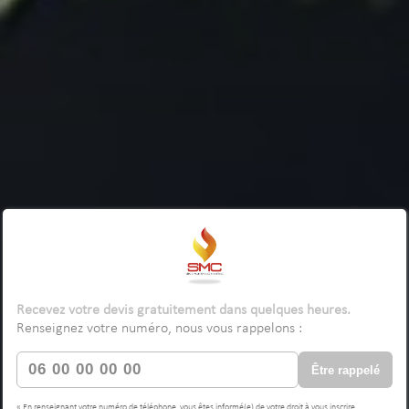
Recevez votre devis gratuitement dans quelques heures.
Renseignez votre numéro, nous vous rappelons :
Être rappelé
« En renseignant votre numéro de téléphone, vous êtes informé(e) de votre droit à vous inscrire